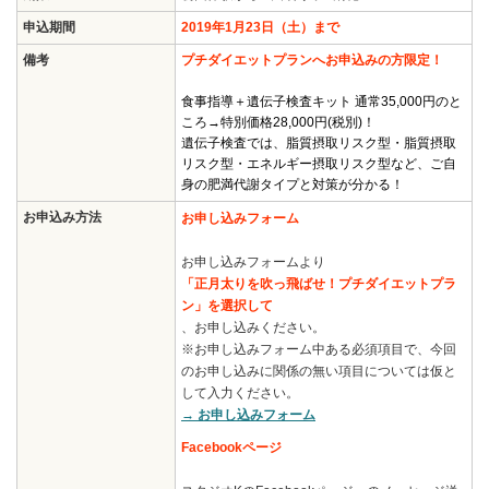
申込期間
2019年1月23日（土）まで
備考
プチダイエットプランへお申込みの方限定！
食事指導＋遺伝子検査キット 通常35,000円のと
ころ→特別価格28,000円(税別)！
遺伝子検査では、脂質摂取リスク型・脂質摂取
リスク型・エネルギー摂取リスク型など、ご自
身の肥満代謝タイプと対策が分かる！
お申込み方法
お申し込みフォーム
お申し込みフォームより
「正月太りを吹っ飛ばせ！プチダイエットプラ
ン」を選択して
、お申し込みください。
※お申し込みフォーム中ある必須項目で、今回
のお申し込みに関係の無い項目については仮と
して入力ください。
→ お申し込みフォーム
Facebookページ