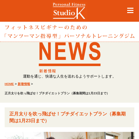
運動を通じ、快適な人生を送れるようサポートします。
HOME
>
新着情報
>
正月太りを吹っ飛ばせ！プチダイエットプラン（募集期間は1月23日まで）
正月太りを吹っ飛ばせ！プチダイエットプラン（募集期
間は1月23日まで）