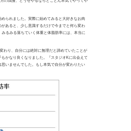
ヶ月の我慢、どうせやるならとことん本気でやってや
始められました。実際に始めてみると大好きなお肉
のがあると、少し意識するだけで今までと何ら変わ
、みるみる落ちていく体重と体脂肪率には、本当に
く変わり、自分には絶対に無理だと諦めていたことが
子もかなり良くなりました。『スタジオKに出会えて
は思いませんでした。もし本気で自分が変わりたい