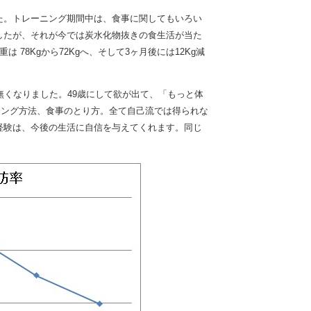
た。トレーニング期間中は、食事に関してもいろい
したが、それが今では炭水化物抜きの食生活が当た
8Kgから72Kgへ、そして3ヶ月後には12Kg減
無くなりました。49歳にして欲が出て、「もっと体
ニング方法、食事のとり方。全て自己流では得られな
経験は、今後の生活に自信を与えてくれます。同じ