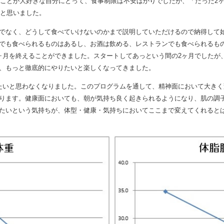
ことが大好きな自分にとって、食事制限は不安ばかりでしたが、「たった2
と思いました。
でなく、どうして食べていけないのかまで説明していただけるので納得して
でも食べられるものはあるし、お酒は飲める、レストランでも食べられるも
ヶ月を終えることができました。スタートしてあっという間の2ヶ月でしたが
、もっと徹底的にやりたいと楽しくなってきました。
たいと思わなくなりました。このプログラムを通して、精神面において大き
ります。健康面においても、朝が気持ち良く起きられるようになり、肌の調
たいという気持ちが、体型・健康・気持ちにおいてここまで変えてくれると