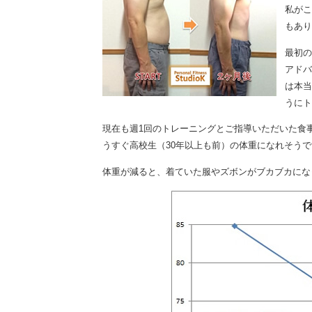
私がこ
もあり
最初の
アドバ
は本当
うにト
現在も週1回のトレーニングとご指導いただいた食
うすぐ高校生（30年以上も前）の体重になれそうで
体重が減ると、着ていた服やズボンがブカブカにな