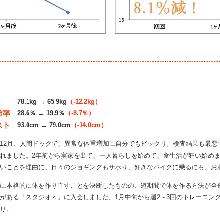
78.1kg → 65.9kg
（-12.2kg）
肪率
28.6％ → 19.9％
（-8.7％）
スト
93.0cm → 79.0cm
（-14.0cm）
12月、人間ドックで、異常な体重増加に自分でもビックリ。検査結果も最悪
れました。2年前から実家を出て、一人暮らしを始めて、食生活が狂い始め
いことを理由に、日々のジョギングもサボり、好きなバイクに乗るにも、お
に本格的に体を作り直すことを決断したものの、短期間で体を作る方法が全
がある「スタジオＫ」に入会しました。1月中旬から週2～3回のトレーニン
り。