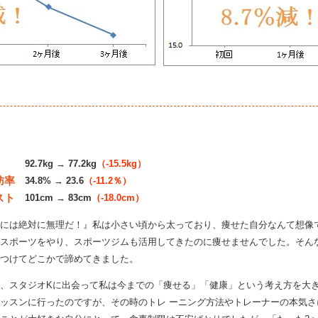
92.7kg → 77.2kg
（-15.5kg）
肪率
34.8% → 23.6
（-11.2％）
スト
101cm → 83cm
（-18.0cm）
には絶対に無理だ！』私は小さい頃から太っており、痩せた自分なんて想像
スポーツをやり、スポーツジムも活用してきたのに痩せませんでした。そん
つけてどこかで諦めてきました。
、スタジオKに出会って私は今までの「痩せる」「健康」という考え方を大
ッスンに行ったのですが、その時のトレ ーニング方法やトレーナーの本気