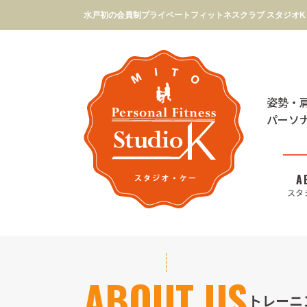
水戸初の会員制プライベートフィットネスクラブ スタジオK
姿勢・
パーソ
スタ
ABOUT US
トレーニ