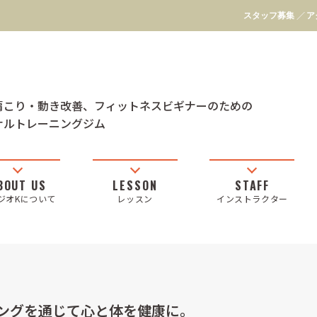
スタッフ募集
ア
肩こり・動き改善、フィットネスビギナーのための
ナルトレーニングジム
ジオKについて
レッスン
インストラクター
ングを通じて心と体を健康に。