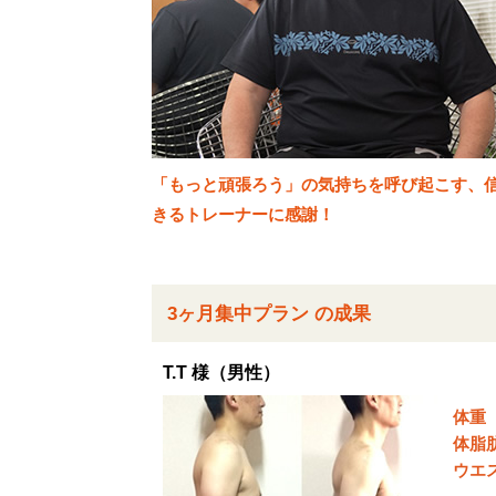
「もっと頑張ろう」の気持ちを呼び起こす、
きるトレーナーに感謝！
3ヶ月集中プラン の成果
T.T 様（男性）
体重
体脂
ウエ