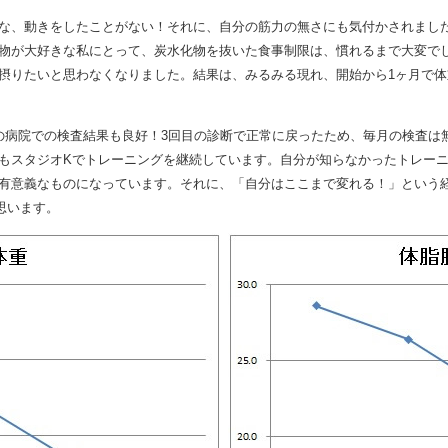
な、動きをしたことがない！それに、自分の筋力の無さにも気付かされまし
物が大好きな私にとって、炭水化物を抜いた食事制限は、慣れるまで大変で
たいと思わなくなりました。結果は、みるみる現れ、開始から1ヶ月で体重は 7
回の病院での検査結果も良好！3回目の診断で正常に戻ったため、毎月の検査は
もスタジオKでトレーニングを継続しています。自分が知らなかったトレー
有意義なものになっています。それに、「自分はここまで変れる！」という
思います。